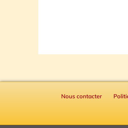
Nous contacter
Polit