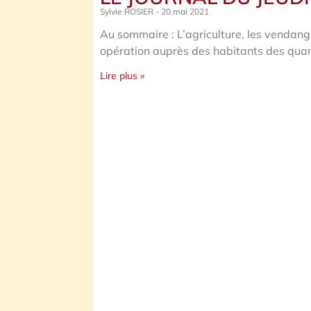
Sylvie ROSIER
20 mai 2021
Au sommaire : L’agriculture, les vendange
opération auprès des habitants des quart
Lire plus »