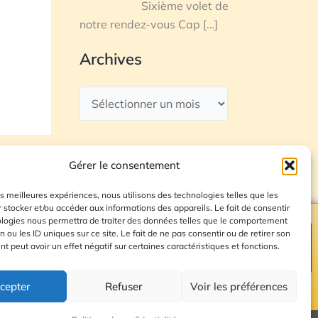
Sixième volet de
notre rendez-vous Cap
[…]
Archives
Gérer le consentement
les meilleures expériences, nous utilisons des technologies telles que les
 stocker et/ou accéder aux informations des appareils. Le fait de consentir
ologies nous permettra de traiter des données telles que le comportement
n ou les ID uniques sur ce site. Le fait de ne pas consentir ou de retirer son
Plan du site
 peut avoir un effet négatif sur certaines caractéristiques et fonctions.
cepter
Refuser
Voir les préférences
© 2026 Radio Calade