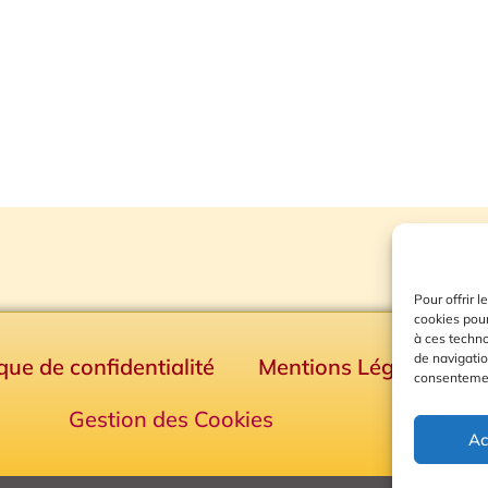
Pour offrir 
cookies pour
à ces techn
de navigatio
ique de confidentialité
Mentions Légales
consentement
Gestion des Cookies
Ac