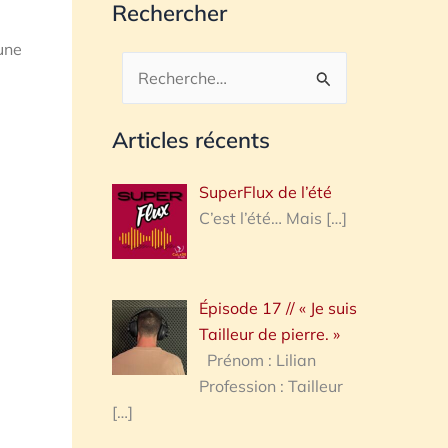
Rechercher
 une
Rechercher :
Articles récents
SuperFlux de l’été
C’est l’été… Mais
[…]
Épisode 17 // « Je suis
Tailleur de pierre. »
Prénom : Lilian
Profession : Tailleur
[…]