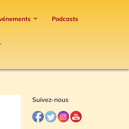
vénements
Podcasts
r
Archives
Suivez-nous