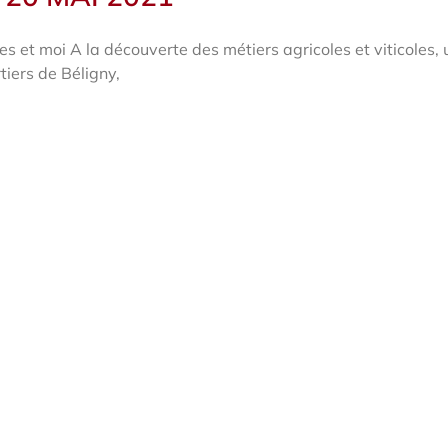
s et moi A la découverte des métiers agricoles et viticoles,
iers de Béligny,