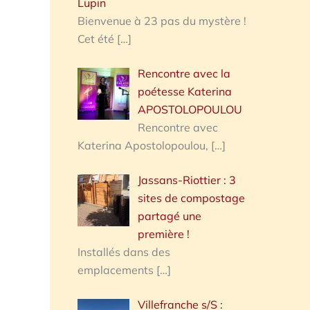
Lupin
Bienvenue à 23 pas du mystère !
Cet été
[…]
Rencontre avec la
poétesse Katerina
APOSTOLOPOULOU
Rencontre avec
Katerina Apostolopoulou,
[…]
Jassans-Riottier : 3
sites de compostage
partagé une
première !
Installés dans des
emplacements
[…]
Villefranche s/S :