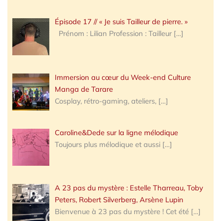
Épisode 17 // « Je suis Tailleur de pierre. »
Prénom : Lilian Profession : Tailleur
[…]
Immersion au cœur du Week-end Culture
Manga de Tarare
Cosplay, rétro-gaming, ateliers,
[…]
Caroline&Dede sur la ligne mélodique
Toujours plus mélodique et aussi
[…]
A 23 pas du mystère : Estelle Tharreau, Toby
Peters, Robert Silverberg, Arsène Lupin
Bienvenue à 23 pas du mystère ! Cet été
[…]