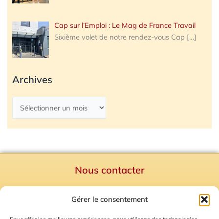
Cap sur l’Emploi : Le Mag de France Travail
Sixième volet de notre rendez-vous Cap
[…]
Archives
Nous contacter
Politique de confidentialité
Gérer le consentement
Mentions Légales
Plan du site