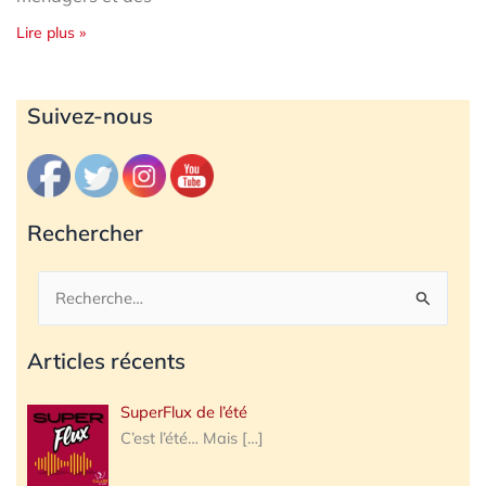
Lire plus »
Archives
Suivez-nous
Rechercher
Rechercher :
Articles récents
SuperFlux de l’été
C’est l’été… Mais
[…]