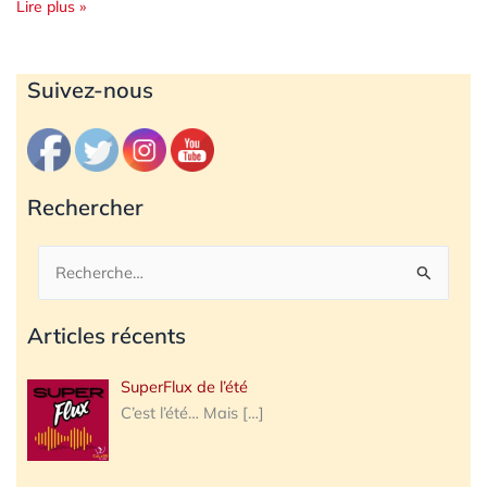
Lire plus »
Archives
Suivez-nous
Rechercher
Rechercher :
Articles récents
SuperFlux de l’été
C’est l’été… Mais
[…]