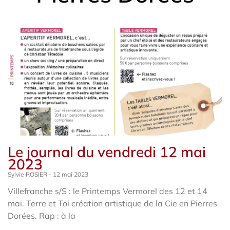
Le journal du vendredi 12 mai
2023
Sylvie ROSIER
12 mai 2023
Villefranche s/S : le Printemps Vermorel des 12 et 14
mai. Terre et Toi création artistique de la Cie en Pierres
Dorées. Rap : à la