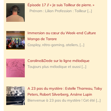
Épisode 17 // « Je suis Tailleur de pierre. »
Prénom : Lilian Profession : Tailleur
[…]
Immersion au cœur du Week-end Culture
Manga de Tarare
Cosplay, rétro-gaming, ateliers,
[…]
Caroline&Dede sur la ligne mélodique
Toujours plus mélodique et aussi
[…]
A 23 pas du mystère : Estelle Tharreau, Toby
Peters, Robert Silverberg, Arsène Lupin
Bienvenue à 23 pas du mystère ! Cet été
[…]