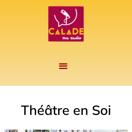
Aller
au
contenu
Théâtre en Soi