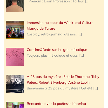
Prénom : Lilian Profession : Tailleur
[…]
Immersion au cœur du Week-end Culture
Manga de Tarare
Cosplay, rétro-gaming, ateliers,
[…]
Caroline&Dede sur la ligne mélodique
Toujours plus mélodique et aussi
[…]
A 23 pas du mystère : Estelle Tharreau, Toby
Peters, Robert Silverberg, Arsène Lupin
Bienvenue à 23 pas du mystère ! Cet été
[…]
Rencontre avec la poétesse Katerina