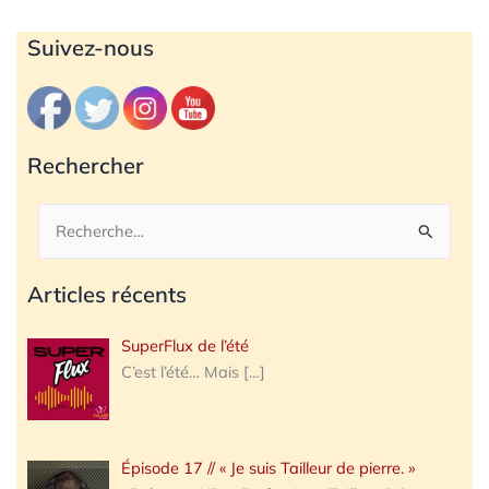
Archives
Suivez-nous
Rechercher
Rechercher :
Articles récents
SuperFlux de l’été
C’est l’été… Mais
[…]
Épisode 17 // « Je suis Tailleur de pierre. »