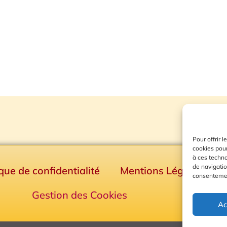
Pour offrir 
cookies pour
à ces techn
de navigatio
ique de confidentialité
Mentions Légales
consentement
Gestion des Cookies
Ac