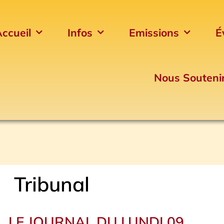
ccueil
Infos
Emissions
É
Nous Souteni
Tribunal
LE JOURNAL DU LUNDI 09