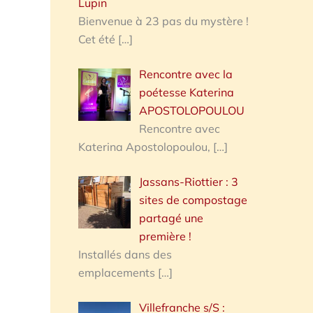
Lupin
Bienvenue à 23 pas du mystère !
Cet été
[…]
Rencontre avec la
poétesse Katerina
APOSTOLOPOULOU
Rencontre avec
Katerina Apostolopoulou,
[…]
Jassans-Riottier : 3
sites de compostage
partagé une
première !
Installés dans des
emplacements
[…]
Villefranche s/S :