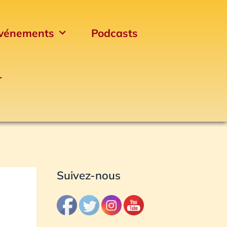
vénements
Podcasts
r
Archives
Suivez-nous