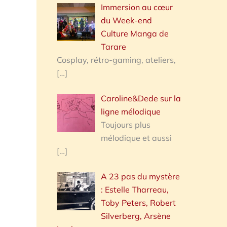
Immersion au cœur
du Week-end
Culture Manga de
Tarare
Cosplay, rétro-gaming, ateliers,
[…]
Caroline&Dede sur la
ligne mélodique
Toujours plus
mélodique et aussi
[…]
A 23 pas du mystère
: Estelle Tharreau,
Toby Peters, Robert
Silverberg, Arsène