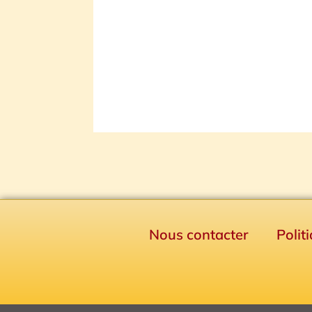
Nous contacter
Polit