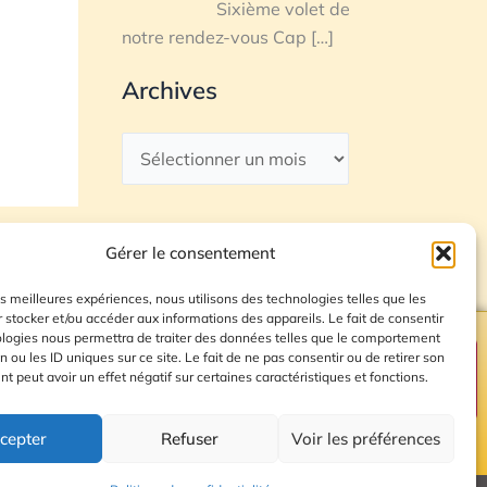
Sixième volet de
notre rendez-vous Cap
[…]
Archives
Gérer le consentement
les meilleures expériences, nous utilisons des technologies telles que les
 stocker et/ou accéder aux informations des appareils. Le fait de consentir
ologies nous permettra de traiter des données telles que le comportement
n ou les ID uniques sur ce site. Le fait de ne pas consentir ou de retirer son
Plan du site
 peut avoir un effet négatif sur certaines caractéristiques et fonctions.
cepter
Refuser
Voir les préférences
© 2026 Radio Calade