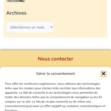
Archives
Nous contacter
Politique de confidentialité
Gérer le consentement
Mentions Légales
Plan du site
Pour offrir les meilleures expériences, nous utilisons des technologies
telles que les cookies pour stocker et/ou accéder aux informations des
Gestion des Cookies
appareils. Le fait de consentir à ces technologies nous permettra de
traiter des données telles que le comportement de navigation ou les ID
uniques sur ce site. Le fait de ne pas consentir ou de retirer son
consentement peut avoir un effet négatif sur certaines caractéristiques et
fonctions.