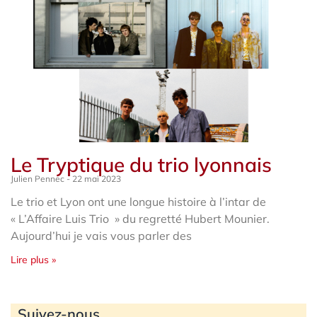
Le Tryptique du trio lyonnais
Julien Pennec
22 mai 2023
Le trio et Lyon ont une longue histoire à l’intar de
« L’Affaire Luis Trio » du regretté Hubert Mounier.
Aujourd’hui je vais vous parler des
Lire plus »
Archives
Suivez-nous