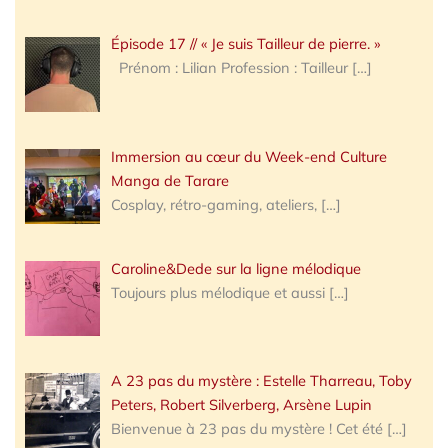
Épisode 17 // « Je suis Tailleur de pierre. »
Prénom : Lilian Profession : Tailleur
[…]
Immersion au cœur du Week-end Culture
Manga de Tarare
Cosplay, rétro-gaming, ateliers,
[…]
Caroline&Dede sur la ligne mélodique
Toujours plus mélodique et aussi
[…]
A 23 pas du mystère : Estelle Tharreau, Toby
Peters, Robert Silverberg, Arsène Lupin
Bienvenue à 23 pas du mystère ! Cet été
[…]