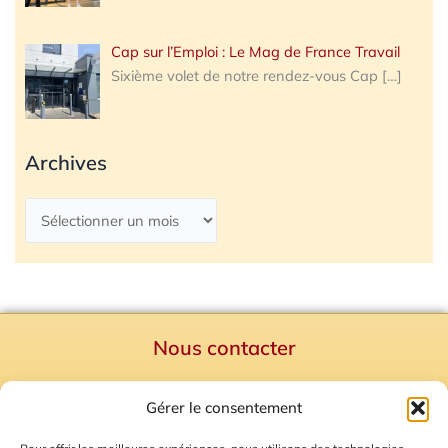
Cap sur l’Emploi : Le Mag de France Travail
Sixième volet de notre rendez-vous Cap
[…]
Archives
Nous contacter
Politique de confidentialité
Gérer le consentement
Mentions Légales
Plan du site