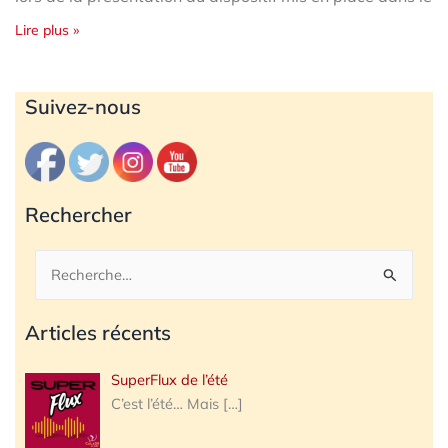
Lire plus »
Archives
Suivez-nous
Rechercher
Rechercher :
Articles récents
SuperFlux de l’été
C’est l’été… Mais
[…]