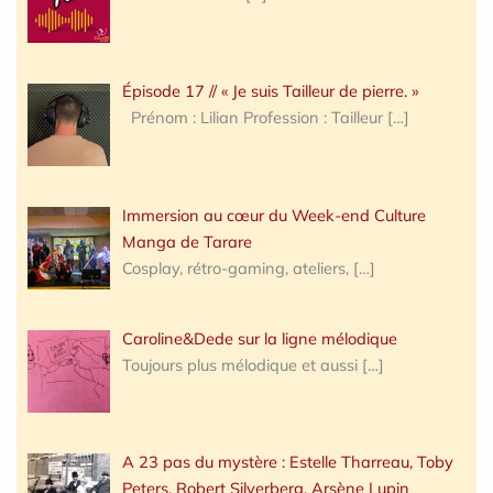
Épisode 17 // « Je suis Tailleur de pierre. »
Prénom : Lilian Profession : Tailleur
[…]
Immersion au cœur du Week-end Culture
Manga de Tarare
Cosplay, rétro-gaming, ateliers,
[…]
Caroline&Dede sur la ligne mélodique
Toujours plus mélodique et aussi
[…]
A 23 pas du mystère : Estelle Tharreau, Toby
Peters, Robert Silverberg, Arsène Lupin