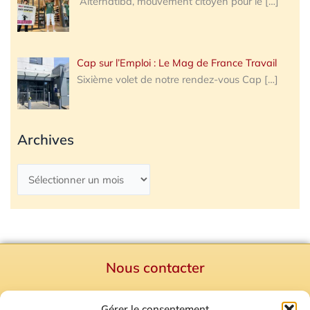
Alternatiba, mouvement citoyen pour le
[…]
Cap sur l’Emploi : Le Mag de France Travail
Sixième volet de notre rendez-vous Cap
[…]
Archives
Nous contacter
Politique de confidentialité
Gérer le consentement