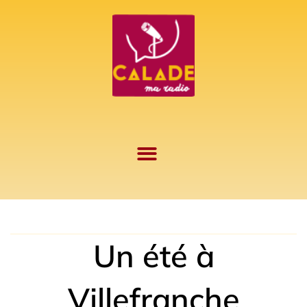
Aller
au
contenu
Un été à
Villefranche