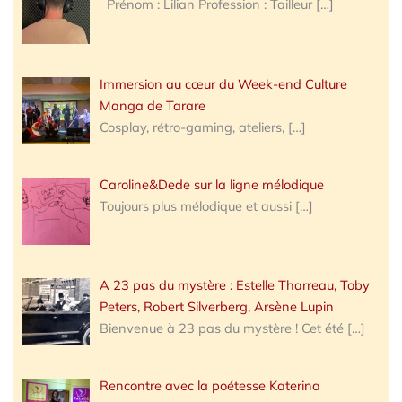
Prénom : Lilian Profession : Tailleur
[…]
Immersion au cœur du Week-end Culture
Manga de Tarare
Cosplay, rétro-gaming, ateliers,
[…]
Caroline&Dede sur la ligne mélodique
Toujours plus mélodique et aussi
[…]
A 23 pas du mystère : Estelle Tharreau, Toby
Peters, Robert Silverberg, Arsène Lupin
Bienvenue à 23 pas du mystère ! Cet été
[…]
Rencontre avec la poétesse Katerina