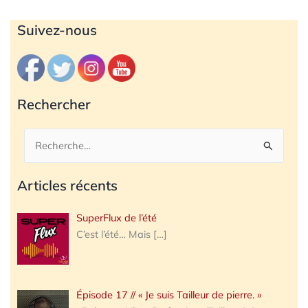
Archives
Suivez-nous
Rechercher
Rechercher :
Articles récents
SuperFlux de l’été
C’est l’été… Mais
[…]
Épisode 17 // « Je suis Tailleur de pierre. »