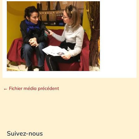
←
Fichier média précédent
Suivez-nous