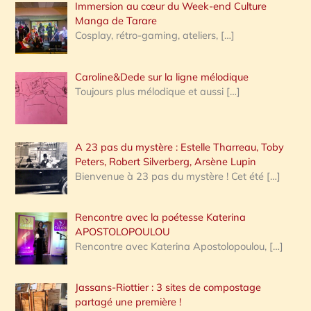
Immersion au cœur du Week-end Culture
:
Manga de Tarare
Cosplay, rétro-gaming, ateliers,
[…]
Caroline&Dede sur la ligne mélodique
Toujours plus mélodique et aussi
[…]
A 23 pas du mystère : Estelle Tharreau, Toby
Peters, Robert Silverberg, Arsène Lupin
Bienvenue à 23 pas du mystère ! Cet été
[…]
Rencontre avec la poétesse Katerina
APOSTOLOPOULOU
Rencontre avec Katerina Apostolopoulou,
[…]
Jassans-Riottier : 3 sites de compostage
partagé une première !