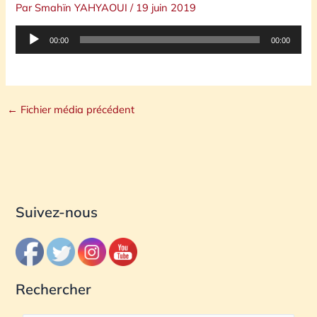
Par
Smahïn YAHYAOUI
/
19 juin 2019
Lecteur
00:00
00:00
audio
←
Fichier média précédent
Suivez-nous
Rechercher