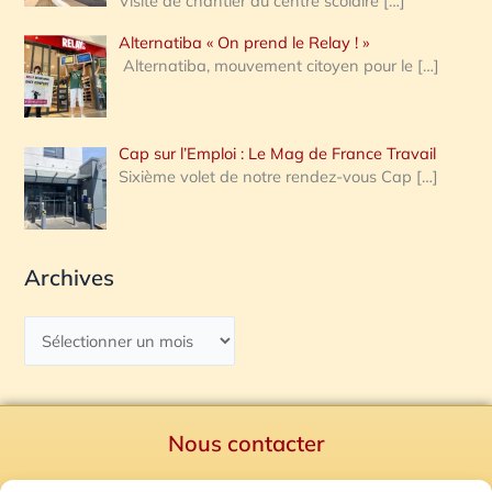
Visite de chantier au centre scolaire
[…]
Alternatiba « On prend le Relay ! »
Alternatiba, mouvement citoyen pour le
[…]
Cap sur l’Emploi : Le Mag de France Travail
Sixième volet de notre rendez-vous Cap
[…]
Archives
Nous contacter