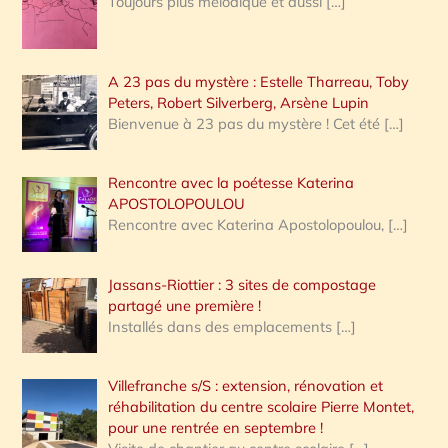
Toujours plus mélodique et aussi
[…]
A 23 pas du mystère : Estelle Tharreau, Toby
Peters, Robert Silverberg, Arsène Lupin
Bienvenue à 23 pas du mystère ! Cet été
[…]
Rencontre avec la poétesse Katerina
APOSTOLOPOULOU
Rencontre avec Katerina Apostolopoulou,
[…]
Jassans-Riottier : 3 sites de compostage
partagé une première !
Installés dans des emplacements
[…]
Villefranche s/S : extension, rénovation et
réhabilitation du centre scolaire Pierre Montet,
pour une rentrée en septembre !