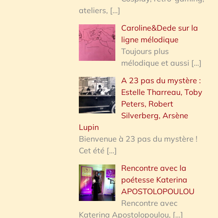
ateliers,
[…]
Caroline&Dede sur la
ligne mélodique
Toujours plus
mélodique et aussi
[…]
A 23 pas du mystère :
Estelle Tharreau, Toby
Peters, Robert
Silverberg, Arsène
Lupin
Bienvenue à 23 pas du mystère !
Cet été
[…]
Rencontre avec la
poétesse Katerina
APOSTOLOPOULOU
Rencontre avec
Katerina Apostolopoulou,
[…]