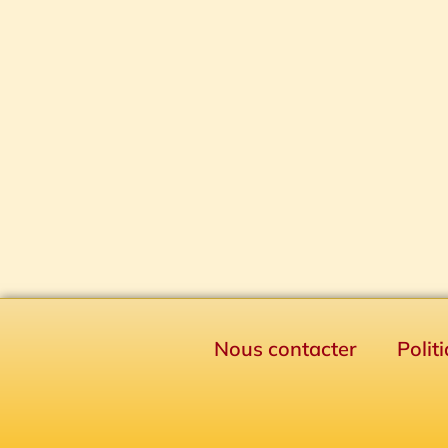
Nous contacter
Polit