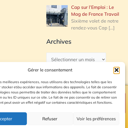
Cap sur l’Emploi : Le
Mag de France Travail
Sixième volet de notre
rendez-vous Cap
[…]
Archives
Gérer le consentement
les meilleures expériences, nous utilisons des technologies telles que les
 stocker et/ou accéder aux informations des appareils. Le fait de consentir
ologies nous permettra de traiter des données telles que le comportement
n ou les ID uniques sur ce site. Le fait de ne pas consentir ou de retirer son
Plan du site
 peut avoir un effet négatif sur certaines caractéristiques et fonctions.
cepter
Refuser
Voir les préférences
© 2026 Radio Calade