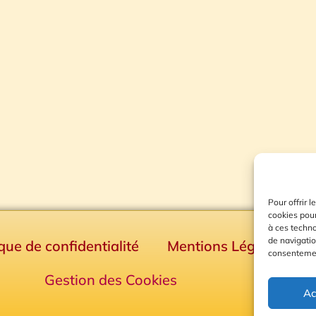
Pour offrir 
cookies pour
à ces techn
de navigatio
ique de confidentialité
Mentions Légales
consentement
Gestion des Cookies
Ac