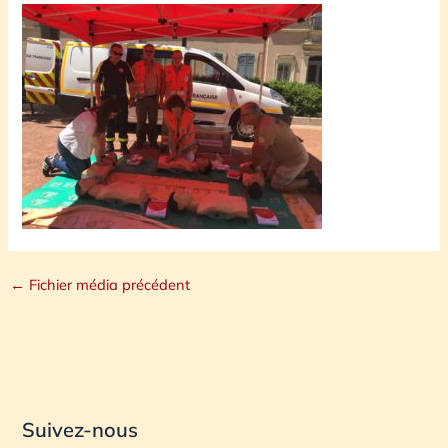
←
Fichier média précédent
Suivez-nous