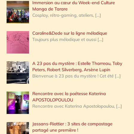
Immersion au cœur du Week-end Culture
:
Manga de Tarare
Cosplay, rétro-gaming, ateliers,
[…]
Caroline&Dede sur la ligne mélodique
Toujours plus mélodique et aussi
[…]
A 23 pas du mystère : Estelle Tharreau, Toby
Peters, Robert Silverberg, Arsène Lupin
Bienvenue à 23 pas du mystère ! Cet été
[…]
Rencontre avec la poétesse Katerina
APOSTOLOPOULOU
Rencontre avec Katerina Apostolopoulou,
[…]
Jassans-Riottier : 3 sites de compostage
partagé une première !