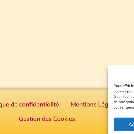
Pour offrir 
cookies pour
à ces techn
de navigatio
ique de confidentialité
Mentions Légales
consentement
Gestion des Cookies
Ac