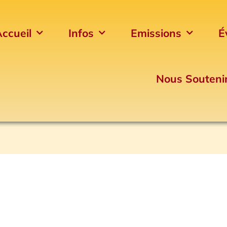
ccueil
Infos
Emissions
É
Nous Souteni