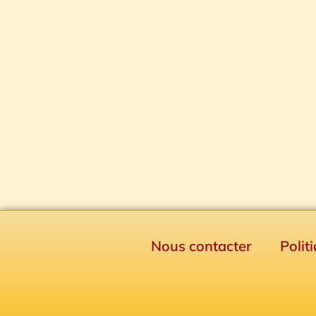
Nous contacter
Polit