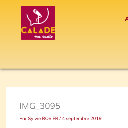
Aller
au
A
contenu
IMG_3095
Par
Sylvie ROSIER
/
4 septembre 2019