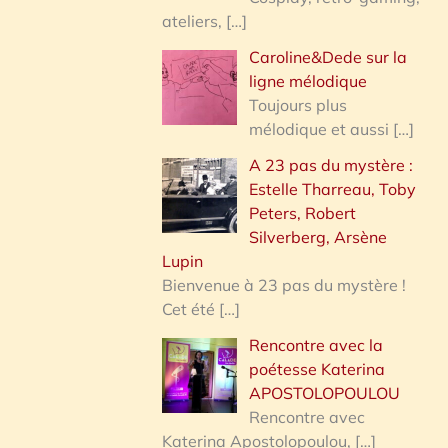
ateliers,
[…]
Caroline&Dede sur la
ligne mélodique
Toujours plus
mélodique et aussi
[…]
A 23 pas du mystère :
Estelle Tharreau, Toby
Peters, Robert
Silverberg, Arsène
Lupin
Bienvenue à 23 pas du mystère !
Cet été
[…]
Rencontre avec la
poétesse Katerina
APOSTOLOPOULOU
Rencontre avec
Katerina Apostolopoulou,
[…]