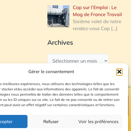
Cap sur l’Emploi : Le
Mag de France Travail
Sixième volet de notre
rendez-vous Cap
[…]
Archives
Gérer le consentement
les meilleures expériences, nous utilisons des technologies telles que les
 stocker et/ou accéder aux informations des appareils. Le fait de consentir
ologies nous permettra de traiter des données telles que le comportement
n ou les ID uniques sur ce site. Le fait de ne pas consentir ou de retirer son
Plan du site
 peut avoir un effet négatif sur certaines caractéristiques et fonctions.
cepter
Refuser
Voir les préférences
© 2026 Radio Calade