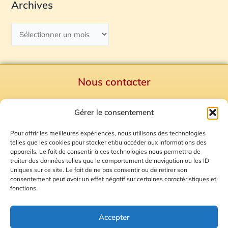
Archives
Nous contacter
Politique de confidentialité
Gérer le consentement
Mentions Légales
Plan du site
Pour offrir les meilleures expériences, nous utilisons des technologies
telles que les cookies pour stocker et/ou accéder aux informations des
Gestion des Cookies
appareils. Le fait de consentir à ces technologies nous permettra de
traiter des données telles que le comportement de navigation ou les ID
uniques sur ce site. Le fait de ne pas consentir ou de retirer son
consentement peut avoir un effet négatif sur certaines caractéristiques et
fonctions.
Accepter