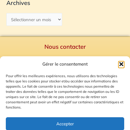
Archives
Nous contacter
Politique de confidentialité
Gérer le consentement
Mentions Légales
Plan du site
Pour offrir les meilleures expériences, nous utilisons des technologies
telles que les cookies pour stocker et/ou accéder aux informations des
Gestion des Cookies
appareils. Le fait de consentir à ces technologies nous permettra de
traiter des données telles que le comportement de navigation ou les ID
uniques sur ce site. Le fait de ne pas consentir ou de retirer son
consentement peut avoir un effet négatif sur certaines caractéristiques et
fonctions.
Accepter