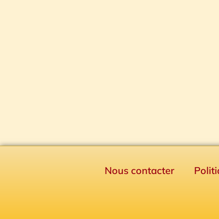
Nous contacter
Polit