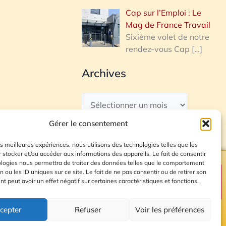
Cap sur l’Emploi : Le
Mag de France Travail
Sixième volet de notre
rendez-vous Cap
[…]
Archives
Gérer le consentement
les meilleures expériences, nous utilisons des technologies telles que les
 stocker et/ou accéder aux informations des appareils. Le fait de consentir
ologies nous permettra de traiter des données telles que le comportement
n ou les ID uniques sur ce site. Le fait de ne pas consentir ou de retirer son
Plan du site
 peut avoir un effet négatif sur certaines caractéristiques et fonctions.
cepter
Refuser
Voir les préférences
© 2026 Radio Calade