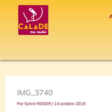
Aller
au
A
contenu
IMG_3740
Par
Sylvie ROSIER
/
14 octobre 2019