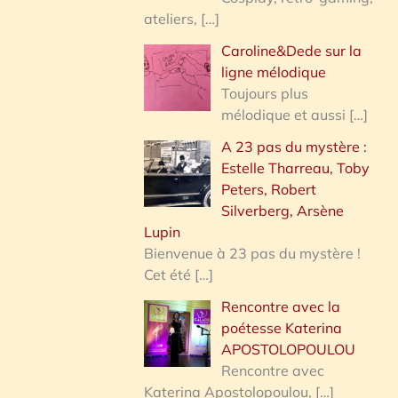
ateliers,
[…]
Caroline&Dede sur la
ligne mélodique
Toujours plus
mélodique et aussi
[…]
A 23 pas du mystère :
Estelle Tharreau, Toby
Peters, Robert
Silverberg, Arsène
Lupin
Bienvenue à 23 pas du mystère !
Cet été
[…]
Rencontre avec la
poétesse Katerina
APOSTOLOPOULOU
Rencontre avec
Katerina Apostolopoulou,
[…]