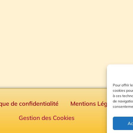
Pour offrir 
cookies pour
à ces techn
de navigatio
ique de confidentialité
Mentions Légales
consentement
Gestion des Cookies
Ac