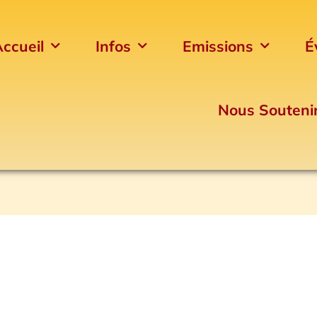
ccueil
Infos
Emissions
É
Nous Souteni