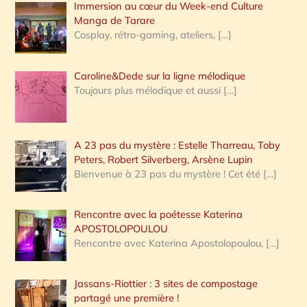
Immersion au cœur du Week-end Culture
:
Manga de Tarare
Cosplay, rétro-gaming, ateliers,
[…]
Caroline&Dede sur la ligne mélodique
Toujours plus mélodique et aussi
[…]
A 23 pas du mystère : Estelle Tharreau, Toby
Peters, Robert Silverberg, Arsène Lupin
Bienvenue à 23 pas du mystère ! Cet été
[…]
Rencontre avec la poétesse Katerina
APOSTOLOPOULOU
Rencontre avec Katerina Apostolopoulou,
[…]
Jassans-Riottier : 3 sites de compostage
partagé une première !