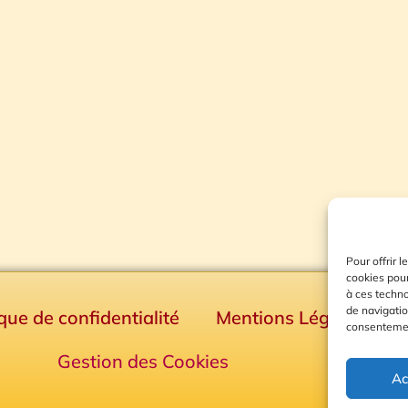
Pour offrir 
cookies pour
à ces techn
de navigatio
ique de confidentialité
Mentions Légales
consentement
Gestion des Cookies
Ac