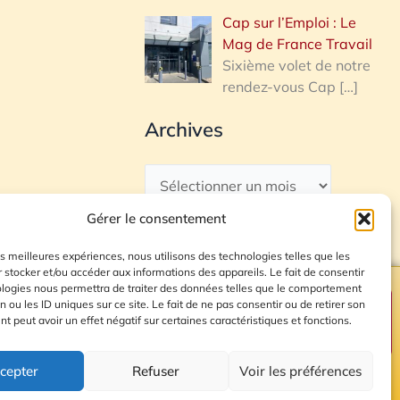
Cap sur l’Emploi : Le
Mag de France Travail
Sixième volet de notre
rendez-vous Cap
[…]
Archives
Gérer le consentement
les meilleures expériences, nous utilisons des technologies telles que les
 stocker et/ou accéder aux informations des appareils. Le fait de consentir
ologies nous permettra de traiter des données telles que le comportement
n ou les ID uniques sur ce site. Le fait de ne pas consentir ou de retirer son
Plan du site
 peut avoir un effet négatif sur certaines caractéristiques et fonctions.
cepter
Refuser
Voir les préférences
© 2026 Radio Calade