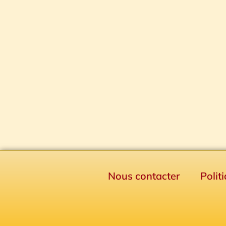
Nous contacter
Polit