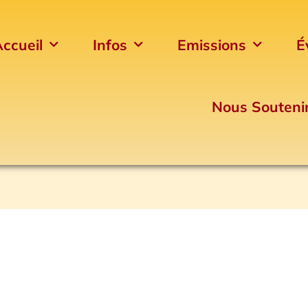
ccueil
Infos
Emissions
É
Nous Souteni