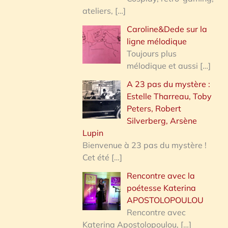
ateliers,
[…]
Caroline&Dede sur la
ligne mélodique
Toujours plus
mélodique et aussi
[…]
A 23 pas du mystère :
Estelle Tharreau, Toby
Peters, Robert
Silverberg, Arsène
Lupin
Bienvenue à 23 pas du mystère !
Cet été
[…]
Rencontre avec la
poétesse Katerina
APOSTOLOPOULOU
Rencontre avec
Katerina Apostolopoulou,
[…]