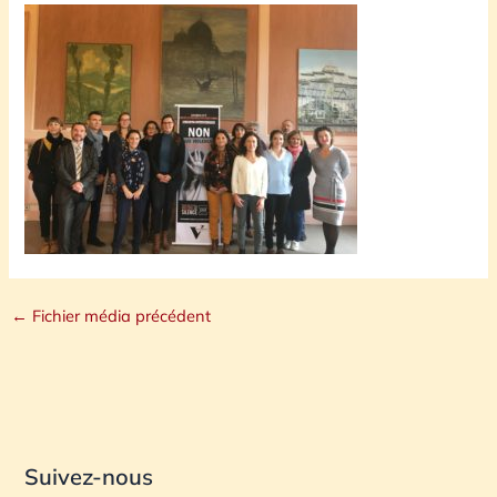
←
Fichier média précédent
Suivez-nous