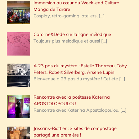
Immersion au cœur du Week-end Culture
:
Manga de Tarare
Cosplay, rétro-gaming, ateliers,
[…]
Caroline&Dede sur la ligne mélodique
Toujours plus mélodique et aussi
[…]
A 23 pas du mystère : Estelle Tharreau, Toby
Peters, Robert Silverberg, Arsène Lupin
Bienvenue à 23 pas du mystère ! Cet été
[…]
Rencontre avec la poétesse Katerina
APOSTOLOPOULOU
Rencontre avec Katerina Apostolopoulou,
[…]
Jassans-Riottier : 3 sites de compostage
partagé une première !