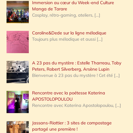
Immersion au cœur du Week-end Culture
:
Manga de Tarare
Cosplay, rétro-gaming, ateliers,
[…]
Caroline&Dede sur la ligne mélodique
Toujours plus mélodique et aussi
[…]
A 23 pas du mystère : Estelle Tharreau, Toby
Peters, Robert Silverberg, Arsène Lupin
Bienvenue à 23 pas du mystère ! Cet été
[…]
Rencontre avec la poétesse Katerina
APOSTOLOPOULOU
Rencontre avec Katerina Apostolopoulou,
[…]
Jassans-Riottier : 3 sites de compostage
partagé une première !