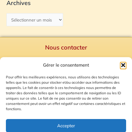
Archives
Nous contacter
Politique de confidentialité
Gérer le consentement
Mentions Légales
Plan du site
Pour offrir les meilleures expériences, nous utilisons des technologies
telles que les cookies pour stocker et/ou accéder aux informations des
Gestion des Cookies
appareils. Le fait de consentir à ces technologies nous permettra de
traiter des données telles que le comportement de navigation ou les ID
uniques sur ce site. Le fait de ne pas consentir ou de retirer son
consentement peut avoir un effet négatif sur certaines caractéristiques et
fonctions.
Accepter