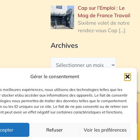
Cap sur l’Emploi : Le
Mag de France Travail
Sixième volet de notre
rendez-vous Cap
[…]
Archives
Gérer le consentement
les meilleures expériences, nous utilisons des technologies telles que les
 stocker et/ou accéder aux informations des appareils. Le fait de consentir
ologies nous permettra de traiter des données telles que le comportement
n ou les ID uniques sur ce site. Le fait de ne pas consentir ou de retirer son
Plan du site
 peut avoir un effet négatif sur certaines caractéristiques et fonctions.
cepter
Refuser
Voir les préférences
© 2026 Radio Calade