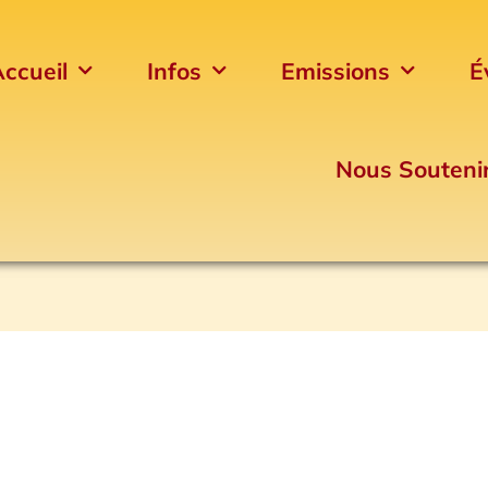
ccueil
Infos
Emissions
É
Nous Souteni