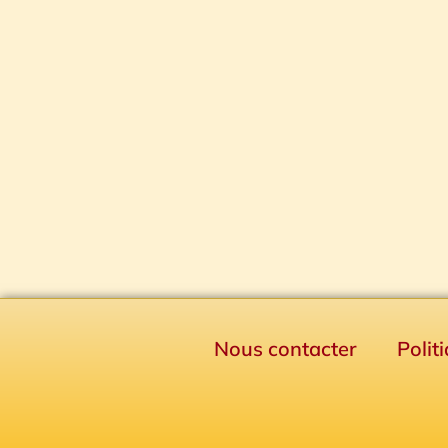
Nous contacter
Polit