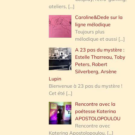
ateliers,
[…]
Caroline&Dede sur la
ligne mélodique
Toujours plus
mélodique et aussi
[…]
A 23 pas du mystère :
Estelle Tharreau, Toby
Peters, Robert
Silverberg, Arsène
Lupin
Bienvenue à 23 pas du mystère !
Cet été
[…]
Rencontre avec la
poétesse Katerina
APOSTOLOPOULOU
Rencontre avec
Katerina Apostolopoulou,
[…]