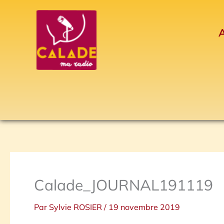
Aller
au
A
contenu
Calade_JOURNAL191119
Par
Sylvie ROSIER
/
19 novembre 2019