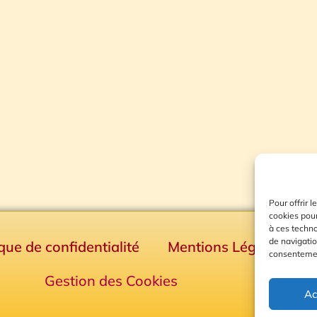
Pour offrir 
cookies pour
à ces techn
de navigatio
ique de confidentialité
Mentions Légales
consentement
Gestion des Cookies
Ac