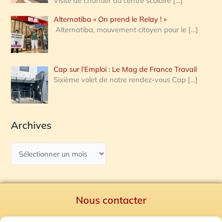
Visite de chantier au centre scolaire
[…]
Alternatiba « On prend le Relay ! »
Alternatiba, mouvement citoyen pour le
[…]
Cap sur l’Emploi : Le Mag de France Travail
Sixième volet de notre rendez-vous Cap
[…]
Archives
Nous contacter