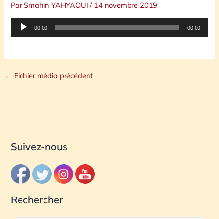
Par
Smahïn YAHYAOUI
/
14 novembre 2019
Lecteur
00:00
00:00
audio
←
Fichier média précédent
Suivez-nous
Rechercher