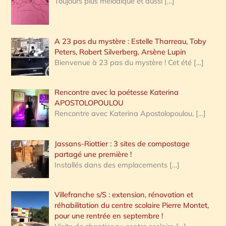
Toujours plus mélodique et aussi
[…]
A 23 pas du mystère : Estelle Tharreau, Toby
Peters, Robert Silverberg, Arsène Lupin
Bienvenue à 23 pas du mystère ! Cet été
[…]
Rencontre avec la poétesse Katerina
APOSTOLOPOULOU
Rencontre avec Katerina Apostolopoulou,
[…]
Jassans-Riottier : 3 sites de compostage
partagé une première !
Installés dans des emplacements
[…]
Villefranche s/S : extension, rénovation et
réhabilitation du centre scolaire Pierre Montet,
pour une rentrée en septembre !