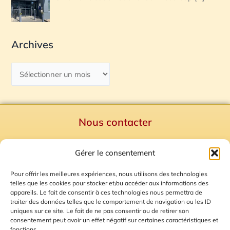
Archives
Nous contacter
Politique de confidentialité
Gérer le consentement
Mentions Légales
Plan du site
Pour offrir les meilleures expériences, nous utilisons des technologies
telles que les cookies pour stocker et/ou accéder aux informations des
Gestion des Cookies
appareils. Le fait de consentir à ces technologies nous permettra de
traiter des données telles que le comportement de navigation ou les ID
uniques sur ce site. Le fait de ne pas consentir ou de retirer son
consentement peut avoir un effet négatif sur certaines caractéristiques et
fonctions.