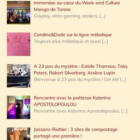
Immersion au cœur du Week-end Culture
:
Manga de Tarare
Cosplay, rétro-gaming, ateliers,
[…]
Caroline&Dede sur la ligne mélodique
Toujours plus mélodique et aussi
[…]
A 23 pas du mystère : Estelle Tharreau, Toby
Peters, Robert Silverberg, Arsène Lupin
Bienvenue à 23 pas du mystère ! Cet été
[…]
Rencontre avec la poétesse Katerina
APOSTOLOPOULOU
Rencontre avec Katerina Apostolopoulou,
[…]
Jassans-Riottier : 3 sites de compostage
partagé une première !