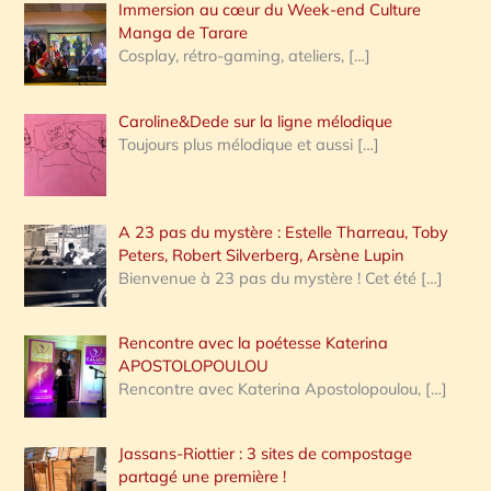
Immersion au cœur du Week-end Culture
:
Manga de Tarare
Cosplay, rétro-gaming, ateliers,
[…]
Caroline&Dede sur la ligne mélodique
Toujours plus mélodique et aussi
[…]
A 23 pas du mystère : Estelle Tharreau, Toby
Peters, Robert Silverberg, Arsène Lupin
Bienvenue à 23 pas du mystère ! Cet été
[…]
Rencontre avec la poétesse Katerina
APOSTOLOPOULOU
Rencontre avec Katerina Apostolopoulou,
[…]
Jassans-Riottier : 3 sites de compostage
partagé une première !