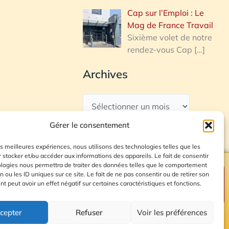
Cap sur l’Emploi : Le
Mag de France Travail
Sixième volet de notre
rendez-vous Cap
[…]
Archives
Gérer le consentement
les meilleures expériences, nous utilisons des technologies telles que les
 stocker et/ou accéder aux informations des appareils. Le fait de consentir
ologies nous permettra de traiter des données telles que le comportement
n ou les ID uniques sur ce site. Le fait de ne pas consentir ou de retirer son
Plan du site
 peut avoir un effet négatif sur certaines caractéristiques et fonctions.
cepter
Refuser
Voir les préférences
© 2026 Radio Calade