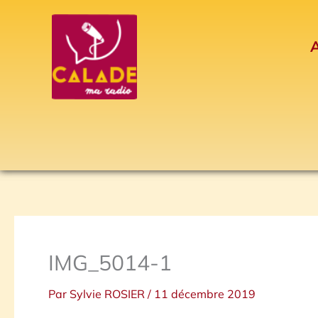
Aller
au
A
contenu
IMG_5014-1
Par
Sylvie ROSIER
/
11 décembre 2019