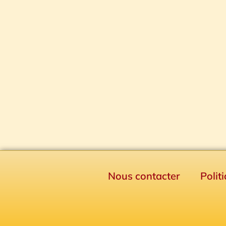
Nous contacter
Polit