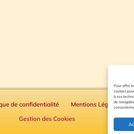
Pour offrir 
cookies pour
à ces techn
de navigatio
ique de confidentialité
Mentions Légales
consentement
Gestion des Cookies
Ac