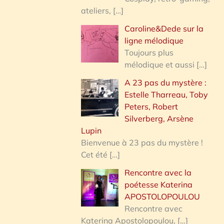
ateliers,
[…]
Caroline&Dede sur la
ligne mélodique
Toujours plus
mélodique et aussi
[…]
A 23 pas du mystère :
Estelle Tharreau, Toby
Peters, Robert
Silverberg, Arsène
Lupin
Bienvenue à 23 pas du mystère !
Cet été
[…]
Rencontre avec la
poétesse Katerina
APOSTOLOPOULOU
Rencontre avec
Katerina Apostolopoulou,
[…]