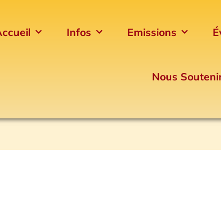
ccueil
Infos
Emissions
É
Nous Souteni