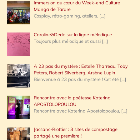
Immersion au cœur du Week-end Culture
:
Manga de Tarare
Cosplay, rétro-gaming, ateliers,
[…]
Caroline&Dede sur la ligne mélodique
Toujours plus mélodique et aussi
[…]
A 23 pas du mystère : Estelle Tharreau, Toby
Peters, Robert Silverberg, Arsène Lupin
Bienvenue à 23 pas du mystère ! Cet été
[…]
Rencontre avec la poétesse Katerina
APOSTOLOPOULOU
Rencontre avec Katerina Apostolopoulou,
[…]
Jassans-Riottier : 3 sites de compostage
partagé une première !