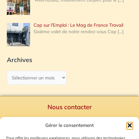
Cap sur l’Emploi : Le Mag de France Travail
Sixième volet de notre rendez-vous Cap
[…]
Archives
Nous contacter
Politique de confidentialité
Gérer le consentement
Mentions Légales
Plan du site
Pour offrir les meilleures expériences, nous utilisons des technologies