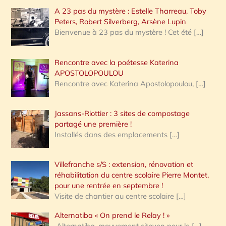
A 23 pas du mystère : Estelle Tharreau, Toby
Peters, Robert Silverberg, Arsène Lupin
Bienvenue à 23 pas du mystère ! Cet été
[…]
Rencontre avec la poétesse Katerina
APOSTOLOPOULOU
Rencontre avec Katerina Apostolopoulou,
[…]
Jassans-Riottier : 3 sites de compostage
partagé une première !
Installés dans des emplacements
[…]
Villefranche s/S : extension, rénovation et
réhabilitation du centre scolaire Pierre Montet,
pour une rentrée en septembre !
Visite de chantier au centre scolaire
[…]
Alternatiba « On prend le Relay ! »
Alternatiba, mouvement citoyen pour le
[…]