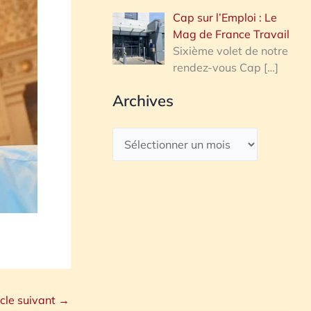
Cap sur l’Emploi : Le
Mag de France Travail
Sixième volet de notre
rendez-vous Cap
[…]
Archives
icle suivant
→