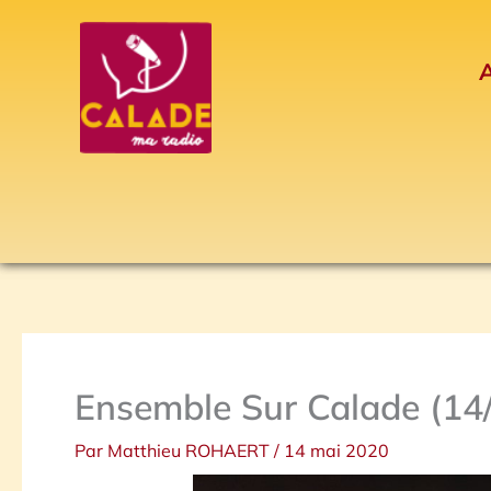
Aller
au
A
contenu
Ensemble Sur Calade (14
Par
Matthieu ROHAERT
/
14 mai 2020