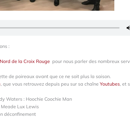
ons :
 Nord de la Croix Rouge
pour nous parler des nombreux serv
tte de poireaux avant que ce ne soit plus la saison.
e
, que vous retrouvez depuis peu sur sa chaîne
Youtubes
, et 
dy Waters : Hoochie Coochie Man
e Meade Lux Lewis
on déconfinement