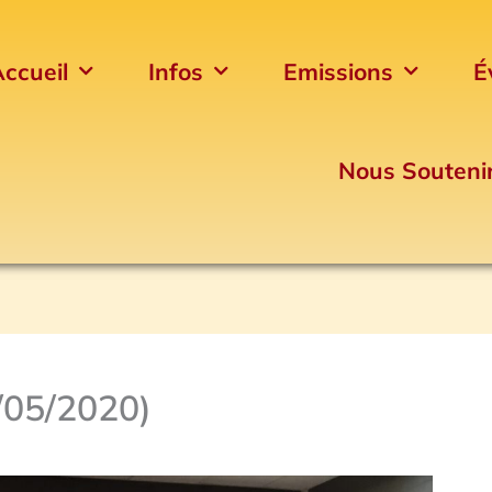
ccueil
Infos
Emissions
É
Nous Souteni
/05/2020)