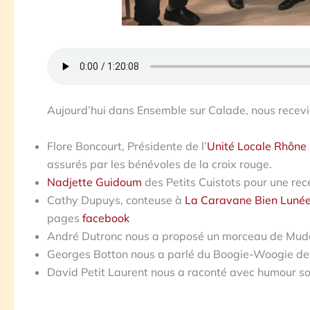
Aujourd’hui dans Ensemble sur Calade, nous recevi
Flore Boncourt, Présidente de l’
Unité Locale Rhône
assurés par les bénévoles de la croix rouge.
Nadjette Guidoum
des Petits Cuistots pour une rece
Cathy Dupuys, conteuse à
La Caravane Bien Luné
pages
facebook
André Dutronc nous a proposé un morceau de Mud
Georges Botton nous a parlé du Boogie-Woogie d
David Petit Laurent nous a raconté avec humour s