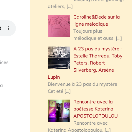
ateliers,
[…]
Caroline&Dede sur la
ligne mélodique
Toujours plus
mélodique et aussi
[…]
A 23 pas du mystère :
Estelle Tharreau, Toby
ices
Peters, Robert
Silverberg, Arsène
Lupin
Bienvenue à 23 pas du mystère !
sa
Cet été
[…]
Rencontre avec la
poétesse Katerina
APOSTOLOPOULOU
Rencontre avec
Katerina Apostolopoulou,
[…]