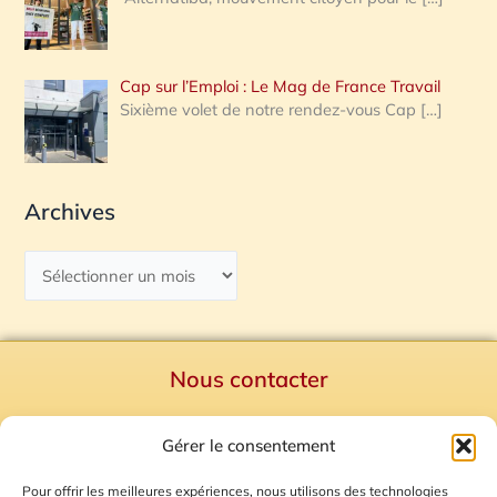
Cap sur l’Emploi : Le Mag de France Travail
Sixième volet de notre rendez-vous Cap
[…]
Archives
Nous contacter
Politique de confidentialité
Gérer le consentement
Mentions Légales
Plan du site
Pour offrir les meilleures expériences, nous utilisons des technologies