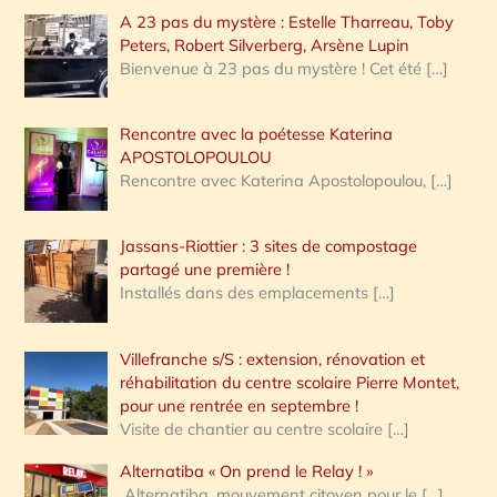
A 23 pas du mystère : Estelle Tharreau, Toby
Peters, Robert Silverberg, Arsène Lupin
Bienvenue à 23 pas du mystère ! Cet été
[…]
Rencontre avec la poétesse Katerina
APOSTOLOPOULOU
Rencontre avec Katerina Apostolopoulou,
[…]
Jassans-Riottier : 3 sites de compostage
partagé une première !
Installés dans des emplacements
[…]
Villefranche s/S : extension, rénovation et
réhabilitation du centre scolaire Pierre Montet,
pour une rentrée en septembre !
Visite de chantier au centre scolaire
[…]
Alternatiba « On prend le Relay ! »
Alternatiba, mouvement citoyen pour le
[…]