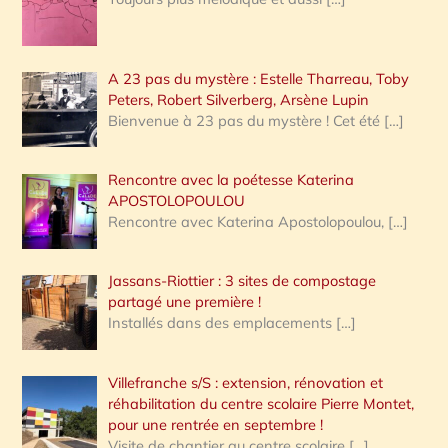
A 23 pas du mystère : Estelle Tharreau, Toby
Peters, Robert Silverberg, Arsène Lupin
Bienvenue à 23 pas du mystère ! Cet été
[…]
Rencontre avec la poétesse Katerina
APOSTOLOPOULOU
Rencontre avec Katerina Apostolopoulou,
[…]
Jassans-Riottier : 3 sites de compostage
partagé une première !
Installés dans des emplacements
[…]
Villefranche s/S : extension, rénovation et
réhabilitation du centre scolaire Pierre Montet,
pour une rentrée en septembre !
Visite de chantier au centre scolaire
[…]