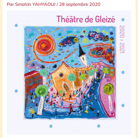
Par
Smahïn YAHYAOUI
/
28 septembre 2020