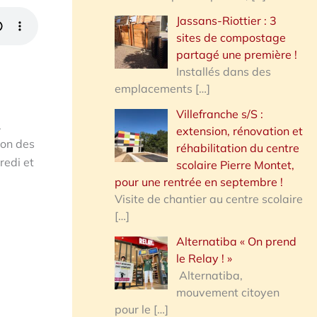
Jassans-Riottier : 3
sites de compostage
partagé une première !
Installés dans des
emplacements
[…]
Villefranche s/S :
.
extension, rénovation et
ion des
réhabilitation du centre
redi et
scolaire Pierre Montet,
pour une rentrée en septembre !
Visite de chantier au centre scolaire
[…]
Alternatiba « On prend
le Relay ! »
Alternatiba,
mouvement citoyen
pour le
[…]