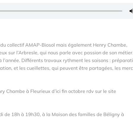
e du collectif AMAP-Biosol mais également Henry Chambe,
ux sur l’Arbresle, qui nous parle avec passion de son métier
 à l’année. Différents travaux rythment les saisons : préparat
gation, et les cueillettes, qui peuvent être partagées, les merc
y Chambe à Fleurieux d’ici fin octobre rdv sur le site
edi de 18h à 19h30, à la Maison des familles de Béligny à