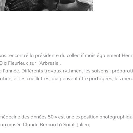
ons rencontré la présidente du collectif mais également Henr
 Fleurieux sur l’Arbresle ,
 à l’année. Différents travaux rythment les saisons : préparat
gation, et les cueillettes, qui peuvent être partagées, les merc
 médecine des années 50 » est une exposition photographiqu
 au musée Claude Bernard à Saint-Julien,