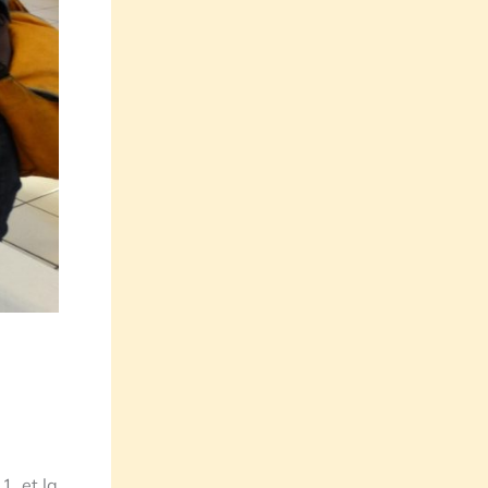
1, et la