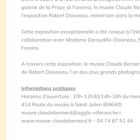
galerie de la Praye (à Fareins), le musée Claude B
l’exposition Robert Doisneau, immersion dans la m
Cette exposition exceptionnelle a été conçue à l’in
collaboration avec Madame Deroudille-Doisneau, fille
Fareins.
A travers cette exposition, le musée Claude Bernar
de Robert Doisneau, l’un des plus grands photogra
Informations pratiques
Horaires d’ouverture : 10h-12h30/14h-18h du mer
414 Route du musée à Saint-Julien (69640)
musee.claudebernard@agglo-villeranche.r
www.musee-claudebernard.fr – 04 74 67 51 44