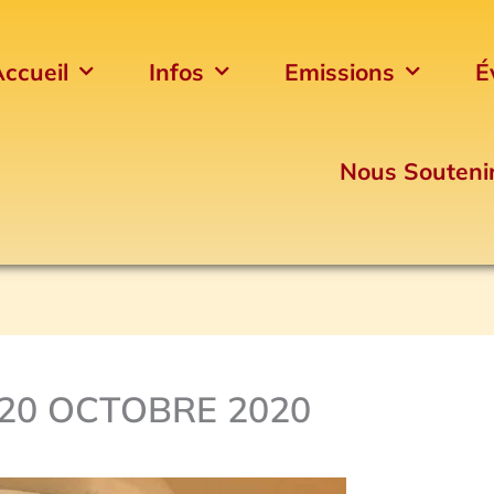
ccueil
Infos
Emissions
É
Nous Souteni
20 OCTOBRE 2020