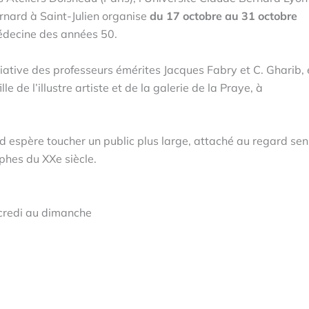
ernard à Saint-Julien organise
du 17 octobre au 31 octobre
édecine des années 50.
itiative des professeurs émérites Jacques Fabry et C. Gharib,
 de l’illustre artiste et de la galerie de la Praye, à
d espère toucher un public plus large, attaché au regard sen
phes du XXe siècle.
credi au dimanche