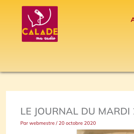
Aller
au
A
contenu
LE JOURNAL DU MARDI 
Par
webmestre
/
20 octobre 2020