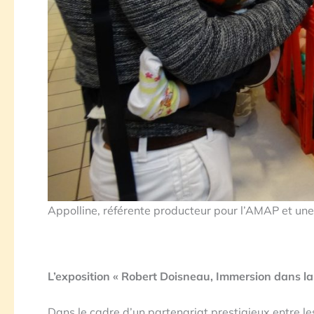
Appolline, référente producteur pour l’AMAP et un
L’exposition « Robert Doisneau, Immersion dans 
Dans le cadre d’un partenariat prestigieux entre les