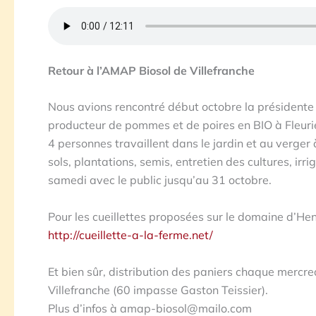
Retour à l’AMAP Biosol de Villefranche
Nous avions rencontré début octobre la président
producteur de pommes et de poires en BIO à Fleurie
4 personnes travaillent dans le jardin et au verger
sols, plantations, semis, entretien des cultures, irri
samedi avec le public jusqu’au 31 octobre.
Pour les cueillettes proposées sur le domaine d’Henr
http://cueillette-a-la-ferme.net/
Et bien sûr, distribution des paniers chaque mercr
Villefranche (60 impasse Gaston Teissier).
Plus d’infos à amap-biosol@mailo.com