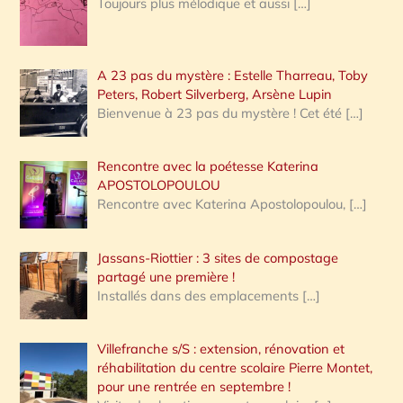
Toujours plus mélodique et aussi
[…]
A 23 pas du mystère : Estelle Tharreau, Toby
Peters, Robert Silverberg, Arsène Lupin
Bienvenue à 23 pas du mystère ! Cet été
[…]
Rencontre avec la poétesse Katerina
APOSTOLOPOULOU
Rencontre avec Katerina Apostolopoulou,
[…]
Jassans-Riottier : 3 sites de compostage
partagé une première !
Installés dans des emplacements
[…]
Villefranche s/S : extension, rénovation et
réhabilitation du centre scolaire Pierre Montet,
pour une rentrée en septembre !