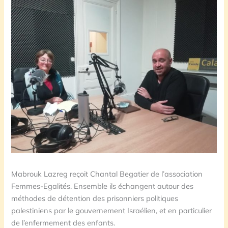
Mabrouk Lazreg reçoit Chantal Begatier de l’association
Femmes-Egalités. Ensemble ils échangent autour des
méthodes de détention des prisonniers politiques
palestiniens par le gouvernement Israélien, et en particulier
de l’enfermement des enfants.