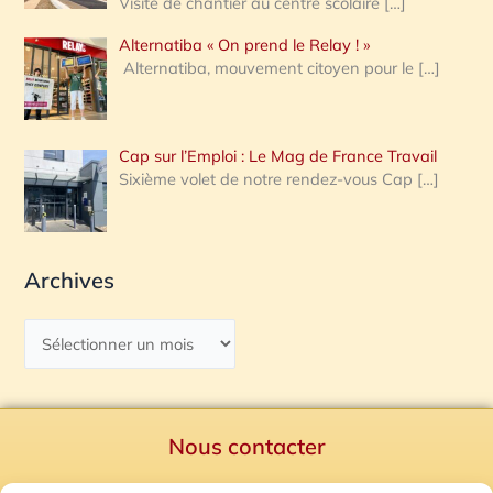
Visite de chantier au centre scolaire
[…]
Alternatiba « On prend le Relay ! »
Alternatiba, mouvement citoyen pour le
[…]
Cap sur l’Emploi : Le Mag de France Travail
Sixième volet de notre rendez-vous Cap
[…]
Archives
Nous contacter