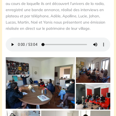
au cours de laquelle ils ont découvert l’univers de la radio,
enregistré une bande annonce, réalisé des interviews en
plateau et par téléphone, Adèle, Apolline, Lucie, Johan,
Lucas, Martin, Noé et Yanis nous présentent une émission
réalisée en direct sur le patrimoine de leur village.