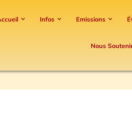
ccueil
Infos
Emissions
É
Nous Souteni