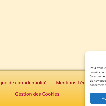
Pour offrir 
cookies pour
à ces techn
de navigatio
ique de confidentialité
Mentions Légales
consentement
Gestion des Cookies
Ac