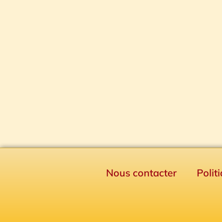
Nous contacter
Polit