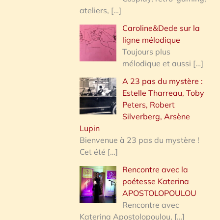
ateliers,
[…]
Caroline&Dede sur la
ligne mélodique
Toujours plus
mélodique et aussi
[…]
A 23 pas du mystère :
Estelle Tharreau, Toby
Peters, Robert
Silverberg, Arsène
Lupin
Bienvenue à 23 pas du mystère !
Cet été
[…]
Rencontre avec la
poétesse Katerina
APOSTOLOPOULOU
Rencontre avec
Katerina Apostolopoulou,
[…]