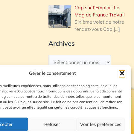
Cap sur l’Emploi : Le
Mag de France Travail
Sixième volet de notre
rendez-vous Cap
[…]
Archives
Gérer le consentement
les meilleures expériences, nous utilisons des technologies telles que les
 stocker et/ou accéder aux informations des appareils. Le fait de consentir
ologies nous permettra de traiter des données telles que le comportement
n ou les ID uniques sur ce site. Le fait de ne pas consentir ou de retirer son
Plan du site
 peut avoir un effet négatif sur certaines caractéristiques et fonctions.
cepter
Refuser
Voir les préférences
© 2026 Radio Calade