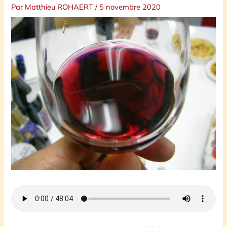
Par
Matthieu ROHAERT
/
5 novembre 2020