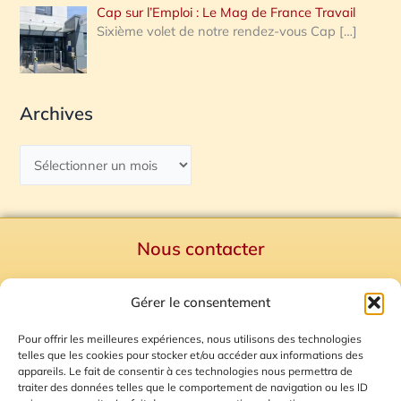
Cap sur l’Emploi : Le Mag de France Travail
Sixième volet de notre rendez-vous Cap
[…]
Archives
Nous contacter
Politique de confidentialité
Gérer le consentement
Mentions Légales
Plan du site
Pour offrir les meilleures expériences, nous utilisons des technologies
telles que les cookies pour stocker et/ou accéder aux informations des
Gestion des Cookies
appareils. Le fait de consentir à ces technologies nous permettra de
traiter des données telles que le comportement de navigation ou les ID