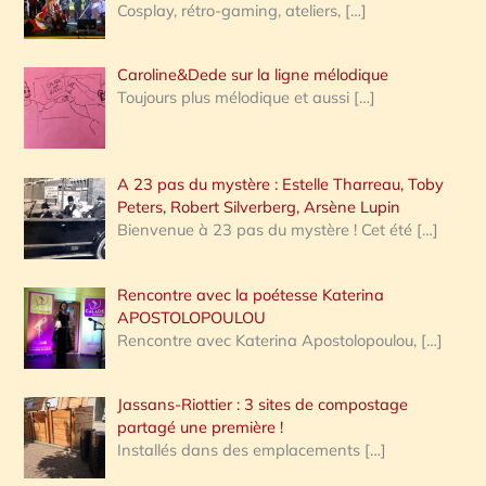
Cosplay, rétro-gaming, ateliers,
[…]
Caroline&Dede sur la ligne mélodique
Toujours plus mélodique et aussi
[…]
A 23 pas du mystère : Estelle Tharreau, Toby
Peters, Robert Silverberg, Arsène Lupin
Bienvenue à 23 pas du mystère ! Cet été
[…]
Rencontre avec la poétesse Katerina
APOSTOLOPOULOU
Rencontre avec Katerina Apostolopoulou,
[…]
Jassans-Riottier : 3 sites de compostage
partagé une première !
Installés dans des emplacements
[…]