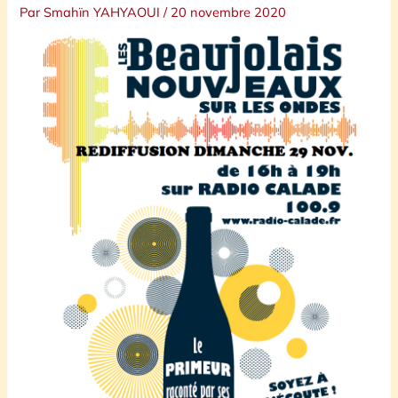
Par
Smahïn YAHYAOUI
/
20 novembre 2020