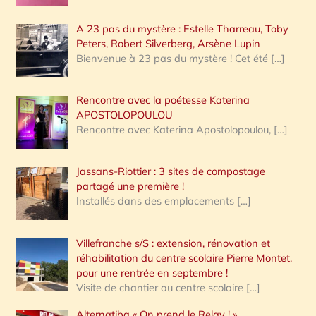
A 23 pas du mystère : Estelle Tharreau, Toby
Peters, Robert Silverberg, Arsène Lupin
Bienvenue à 23 pas du mystère ! Cet été
[…]
Rencontre avec la poétesse Katerina
APOSTOLOPOULOU
Rencontre avec Katerina Apostolopoulou,
[…]
Jassans-Riottier : 3 sites de compostage
partagé une première !
Installés dans des emplacements
[…]
Villefranche s/S : extension, rénovation et
réhabilitation du centre scolaire Pierre Montet,
pour une rentrée en septembre !
Visite de chantier au centre scolaire
[…]
Alternatiba « On prend le Relay ! »