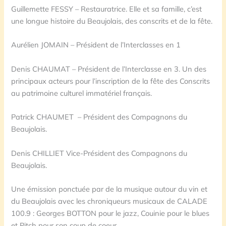
Guillemette FESSY – Restauratrice. Elle et sa famille, c’est
une longue histoire du Beaujolais, des conscrits et de la fête.
Aurélien JOMAIN – Président de l’Interclasses en 1
Denis CHAUMAT – Président de l’Interclasse en 3. Un des
principaux acteurs pour l’inscription de la fête des Conscrits
au patrimoine culturel immatériel français.
Patrick CHAUMET – Président des Compagnons du
Beaujolais.
Denis CHILLIET Vice-Président des Compagnons du
Beaujolais.
Une émission ponctuée par de la musique autour du vin et
du Beaujolais avec les chroniqueurs musicaux de CALADE
100.9 : Georges BOTTON pour le jazz, Couinie pour le blues
et Pitch pour son coup de coeur.