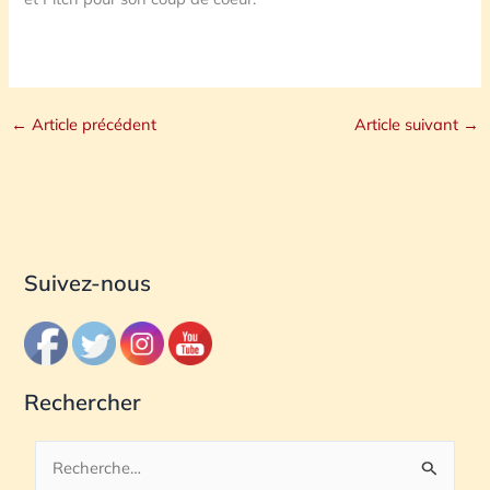
←
Article précédent
Article suivant
→
Suivez-nous
Rechercher
R