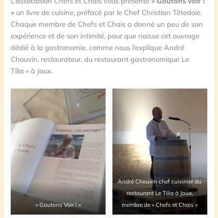
L’association Chefs et Chais vous présente
« Goûtons voir !
»
un livre de cuisine, préfacé par le Chef Christian Têtedoie.
Chaque membre de Chefs et Chais a donné un peu de son
expérience et de son intimité, pour que naisse cet ouvrage
dédié à la gastronomie, comme nous l’explique André
Chouvin, restaurateur, du restaurant gastronomique Le
Tilia » à Joux.
André Chouvin chef cuisinier du
restaurant Le Tilia à Joux,
« Goutons Voir ! »
membre de « Chefs et Chais »