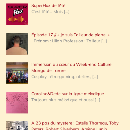
h
SuperFlux de l’été
e
C’est l’été… Mais
[…]
r
c
Épisode 17 // « Je suis Tailleur de pierre. »
h
Prénom : Lilian Profession : Tailleur
[…]
e
r
Immersion au cœur du Week-end Culture
:
Manga de Tarare
Cosplay, rétro-gaming, ateliers,
[…]
Caroline&Dede sur la ligne mélodique
Toujours plus mélodique et aussi
[…]
A 23 pas du mystère : Estelle Tharreau, Toby
Peters, Robert Silverberg, Arsène Lupin