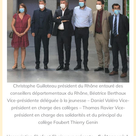
Christophe Guilloteau président du Rhône entouré des
conseillers départementaux du Rhône, Béatrice Berthoux
Vice-présidente déléguée à la jeunesse – Daniel Valéro Vice-
président en charge des collèges – Thomas Ravier Vice-
président en charge des solidarités et du principal du
collège Faubert Thierry Genin