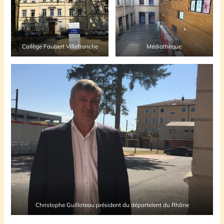
Collège Faubert Villefranche
Médiathèque
Christophe Guilloteau président du départelent du Rhône