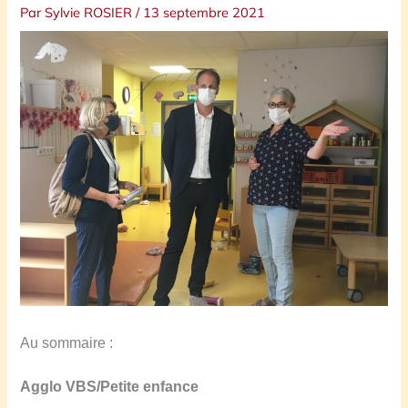
Par
Sylvie ROSIER
/
13 septembre 2021
Au sommaire :
Agglo VBS/Petite enfance