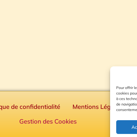
Pour offrir 
cookies pour
à ces techn
de navigatio
ique de confidentialité
Mentions Légales
consentement
Gestion des Cookies
Ac