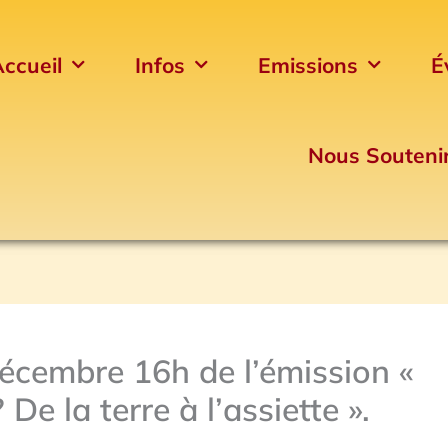
ccueil
Infos
Emissions
É
Nous Souteni
écembre 16h de l’émission «
e la terre à l’assiette ».