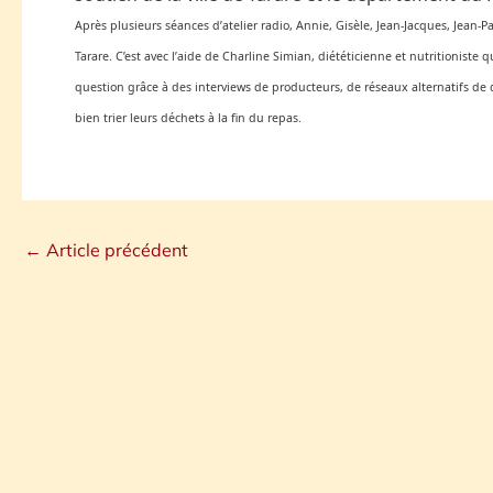
Après plusieurs séances d’atelier radio, Annie, Gisèle, Jean-Jacques, Jean-
Tarare. C’est avec l’aide de
Charline Simian
, diététicienne et nutritioniste 
question grâce à des interviews de producteurs, de réseaux alternatifs de d
bien trier leurs déchets à la fin du repas.
←
Article précédent