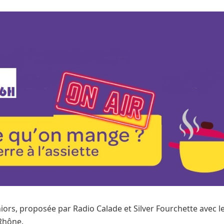
eniors, proposée par Radio Calade et
Silver Fourchette
avec l
 Rhône.