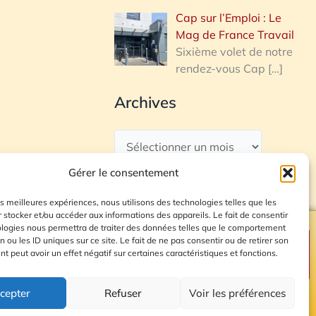
Cap sur l’Emploi : Le
Mag de France Travail
Sixième volet de notre
rendez-vous Cap
[…]
Archives
Gérer le consentement
les meilleures expériences, nous utilisons des technologies telles que les
 stocker et/ou accéder aux informations des appareils. Le fait de consentir
ologies nous permettra de traiter des données telles que le comportement
n ou les ID uniques sur ce site. Le fait de ne pas consentir ou de retirer son
Plan du site
 peut avoir un effet négatif sur certaines caractéristiques et fonctions.
cepter
Refuser
Voir les préférences
© 2026 Radio Calade