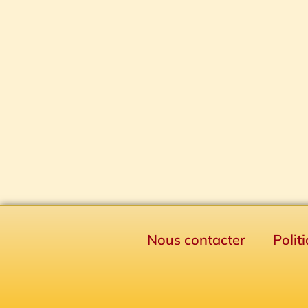
Nous contacter
Polit