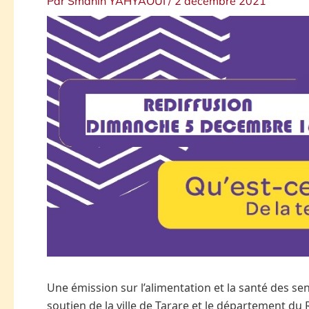
Par
Smahïn YAHYAOUI
/
2 décembre 2021
Une émission sur l’alimentation et la santé des s
soutien de la ville de Tarare et le département du