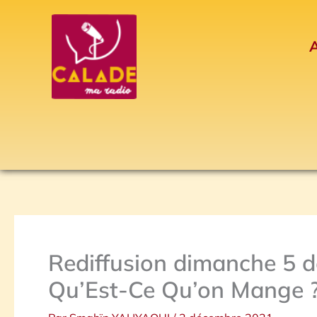
Aller
au
A
contenu
Rediffusion dimanche 5 d
Qu’Est-Ce Qu’on Mange ? D