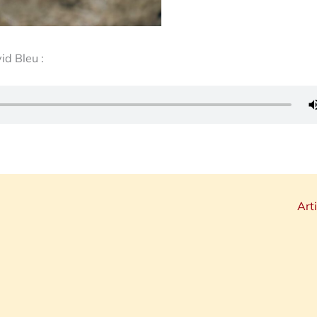
id Bleu :
Art