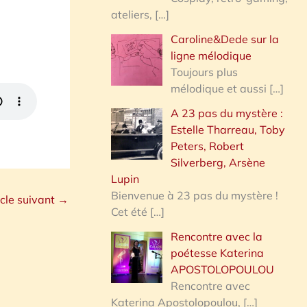
ateliers,
[…]
Caroline&Dede sur la
ligne mélodique
Toujours plus
mélodique et aussi
[…]
A 23 pas du mystère :
Estelle Tharreau, Toby
Peters, Robert
Silverberg, Arsène
Lupin
Bienvenue à 23 pas du mystère !
icle suivant
→
Cet été
[…]
Rencontre avec la
poétesse Katerina
APOSTOLOPOULOU
Rencontre avec
Katerina Apostolopoulou,
[…]