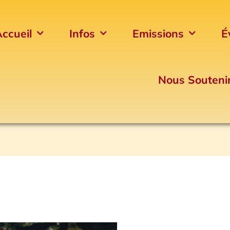
ccueil
Infos
Emissions
É
Nous Souteni