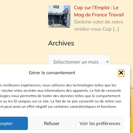
Cap sur l’Emploi : Le
Mag de France Travail
Sixième volet de notre
rendez-vous Cap
[…]
Archives
Gérer le consentement
les meilleures expériences, nous utilisons des technologies telles que les
 stocker et/ou accéder aux informations des appareils. Le fait de consentir
ologies nous permettra de traiter des données telles que le comportement
n ou les ID uniques sur ce site. Le fait de ne pas consentir ou de retirer son
Plan du site
 peut avoir un effet négatif sur certaines caractéristiques et fonctions.
cepter
Refuser
Voir les préférences
© 2026 Radio Calade