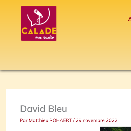
Aller
au
A
contenu
David Bleu
Par
Matthieu ROHAERT
/
29 novembre 2022