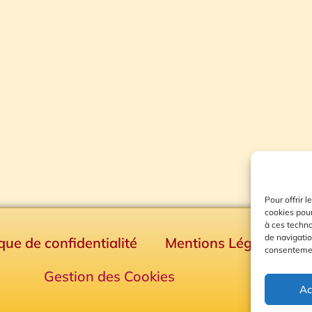
Pour offrir 
cookies pour
à ces techn
de navigatio
ique de confidentialité
Mentions Légales
consentement
Gestion des Cookies
Ac