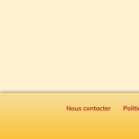
Nous contacter
Polit