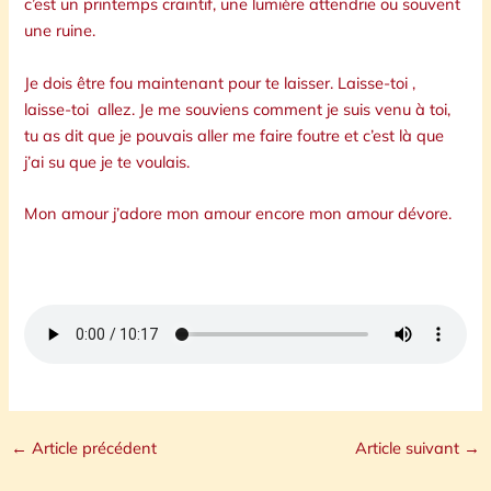
c’est un printemps craintif, une lumière attendrie ou souvent
une ruine.
Je dois être fou maintenant pour te laisser. Laisse-toi ,
laisse-toi allez. Je me souviens comment je suis venu à toi,
tu as dit que je pouvais aller me faire foutre et c’est là que
j’ai su que je te voulais.
Mon amour j’adore mon amour encore mon amour dévore.
←
Article précédent
Article suivant
→