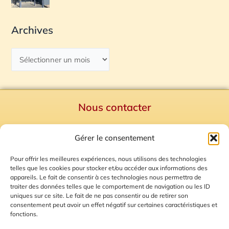
Archives
Nous contacter
Politique de confidentialité
Gérer le consentement
Mentions Légales
Plan du site
Pour offrir les meilleures expériences, nous utilisons des technologies
telles que les cookies pour stocker et/ou accéder aux informations des
Gestion des Cookies
appareils. Le fait de consentir à ces technologies nous permettra de
traiter des données telles que le comportement de navigation ou les ID
uniques sur ce site. Le fait de ne pas consentir ou de retirer son
consentement peut avoir un effet négatif sur certaines caractéristiques et
fonctions.