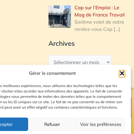
Cap sur l’Emploi : Le
Mag de France Travail
Sixième volet de notre
rendez-vous Cap
[…]
Archives
Gérer le consentement
les meilleures expériences, nous utilisons des technologies telles que les
 stocker et/ou accéder aux informations des appareils. Le fait de consentir
ologies nous permettra de traiter des données telles que le comportement
n ou les ID uniques sur ce site. Le fait de ne pas consentir ou de retirer son
Plan du site
 peut avoir un effet négatif sur certaines caractéristiques et fonctions.
cepter
Refuser
Voir les préférences
© 2026 Radio Calade