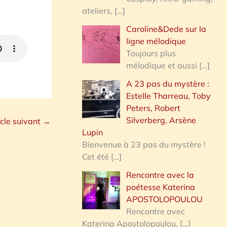
ateliers,
[…]
Caroline&Dede sur la
ligne mélodique
Toujours plus
mélodique et aussi
[…]
A 23 pas du mystère :
Estelle Tharreau, Toby
Peters, Robert
Silverberg, Arsène
icle suivant
→
Lupin
Bienvenue à 23 pas du mystère !
Cet été
[…]
Rencontre avec la
poétesse Katerina
APOSTOLOPOULOU
Rencontre avec
Katerina Apostolopoulou,
[…]