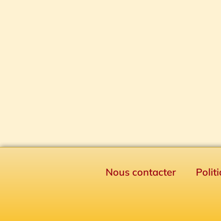
Nous contacter
Polit