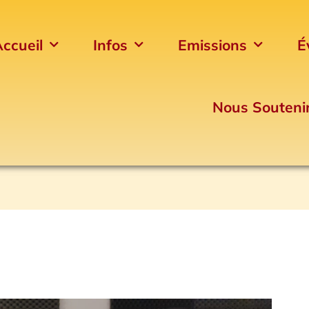
ccueil
Infos
Emissions
É
Nous Souteni