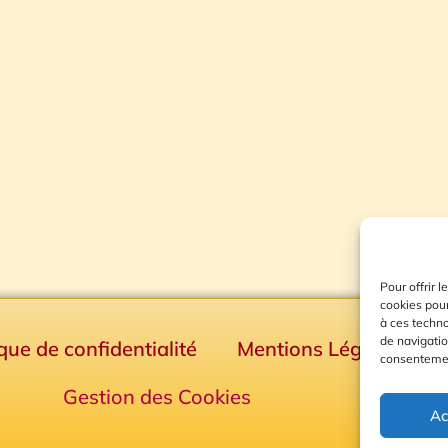
Pour offrir 
cookies pour
à ces techn
de navigatio
ique de confidentialité
Mentions Légales
consentement
Gestion des Cookies
Ac