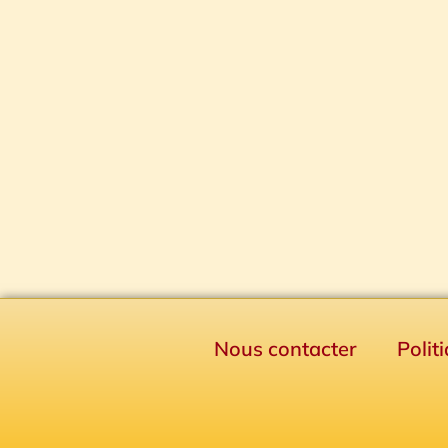
Nous contacter
Polit