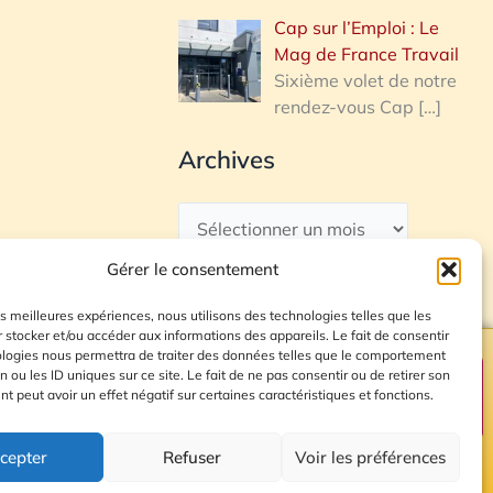
Cap sur l’Emploi : Le
Mag de France Travail
Sixième volet de notre
rendez-vous Cap
[…]
Archives
Gérer le consentement
les meilleures expériences, nous utilisons des technologies telles que les
 stocker et/ou accéder aux informations des appareils. Le fait de consentir
ologies nous permettra de traiter des données telles que le comportement
n ou les ID uniques sur ce site. Le fait de ne pas consentir ou de retirer son
Plan du site
 peut avoir un effet négatif sur certaines caractéristiques et fonctions.
cepter
Refuser
Voir les préférences
© 2026 Radio Calade