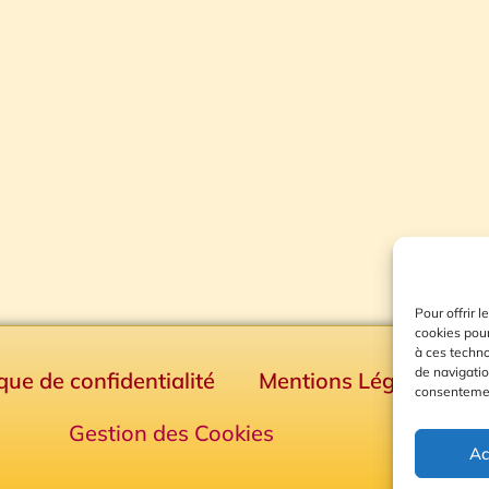
Pour offrir 
cookies pour
à ces techn
de navigatio
ique de confidentialité
Mentions Légales
consentement
Gestion des Cookies
Ac