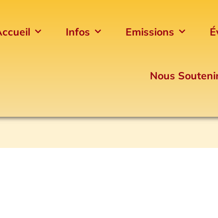
ccueil
Infos
Emissions
É
Nous Souteni