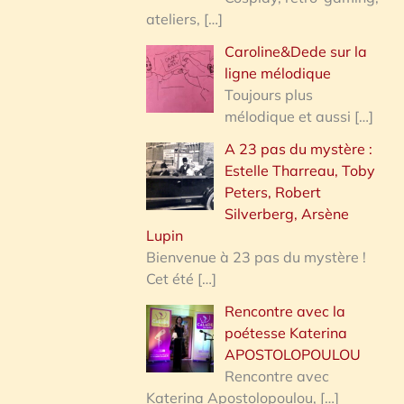
ateliers,
[…]
Caroline&Dede sur la
ligne mélodique
Toujours plus
mélodique et aussi
[…]
A 23 pas du mystère :
Estelle Tharreau, Toby
Peters, Robert
Silverberg, Arsène
Lupin
Bienvenue à 23 pas du mystère !
Cet été
[…]
Rencontre avec la
poétesse Katerina
APOSTOLOPOULOU
Rencontre avec
Katerina Apostolopoulou,
[…]