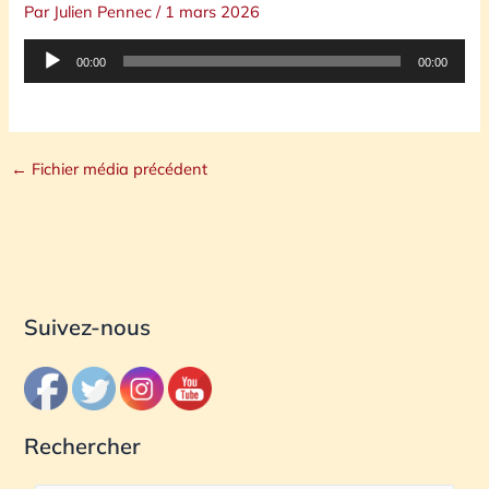
Par
Julien Pennec
/
1 mars 2026
Lecteur
00:00
00:00
audio
←
Fichier média précédent
Suivez-nous
Rechercher