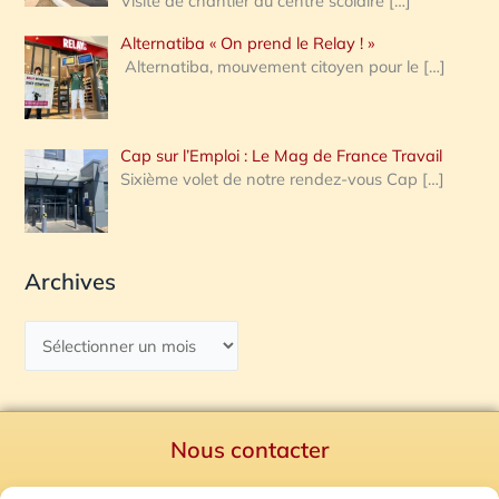
Visite de chantier au centre scolaire
[…]
Alternatiba « On prend le Relay ! »
Alternatiba, mouvement citoyen pour le
[…]
Cap sur l’Emploi : Le Mag de France Travail
Sixième volet de notre rendez-vous Cap
[…]
Archives
Nous contacter