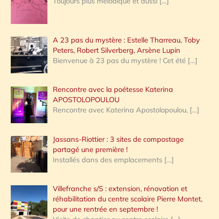
Toujours plus mélodique et aussi
[…]
A 23 pas du mystère : Estelle Tharreau, Toby
Peters, Robert Silverberg, Arsène Lupin
Bienvenue à 23 pas du mystère ! Cet été
[…]
Rencontre avec la poétesse Katerina
APOSTOLOPOULOU
Rencontre avec Katerina Apostolopoulou,
[…]
Jassans-Riottier : 3 sites de compostage
partagé une première !
Installés dans des emplacements
[…]
Villefranche s/S : extension, rénovation et
réhabilitation du centre scolaire Pierre Montet,
pour une rentrée en septembre !