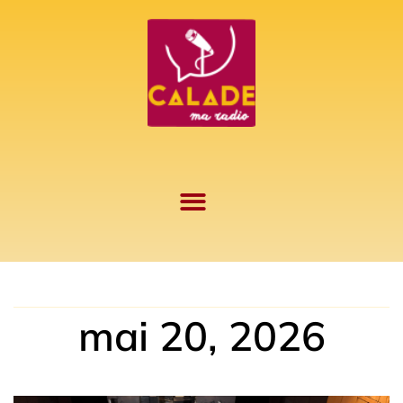
Aller
au
contenu
mai 20, 2026