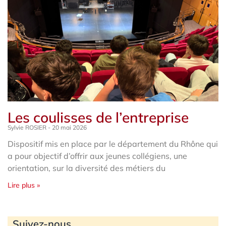
Les coulisses de l’entreprise
Sylvie ROSIER
20 mai 2026
Dispositif mis en place par le département du Rhône qui
a pour objectif d’offrir aux jeunes collégiens, une
orientation, sur la diversité des métiers du
Lire plus »
Archives
Suivez-nous