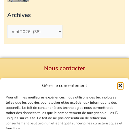
Archives
Nous contacter
Politique de confidentialité
Gérer le consentement
Mentions Légales
Plan du site
Pour offrir les meilleures expériences, nous utilisons des technologies
telles que les cookies pour stocker et/ou accéder aux informations des
Gestion des Cookies
appareils. Le fait de consentir à ces technologies nous permettra de
traiter des données telles que le comportement de navigation ou les ID
uniques sur ce site. Le fait de ne pas consentir ou de retirer son
consentement peut avoir un effet négatif sur certaines caractéristiques et
fonctions.