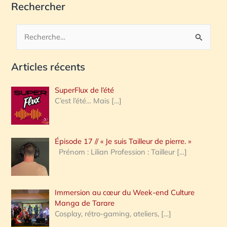
Rechercher
R
e
Articles récents
c
h
SuperFlux de l’été
e
C’est l’été… Mais
[…]
r
c
Épisode 17 // « Je suis Tailleur de pierre. »
h
Prénom : Lilian Profession : Tailleur
[…]
e
r
Immersion au cœur du Week-end Culture
:
Manga de Tarare
Cosplay, rétro-gaming, ateliers,
[…]