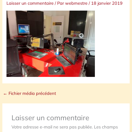
Laisser un commentaire
/ Par
webmestre
/
18 janvier 2019
←
Fichier média précédent
Laisser un commentaire
Votre adresse e-mail ne sera pas publiée.
Les champs